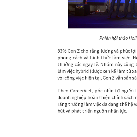
Phiên hội thảo Hol
83% Gen Z cho rằng lương và phúc lợi 
phong cách và hình thức làm việc. H
thưởng các ngày lễ. Nhóm này cũng t
làm việc hybrid (được xen kẽ làm từ xa
với công việc hiện tại, Gen Z vẫn sẵn s
Theo CareerViet, góc nhìn từ người 
doanh nghiệp hoàn thiện chính sách nh
rằng trường làm việc đa dạng thế hệ và
hút và phát triển nguồn nhân lực.