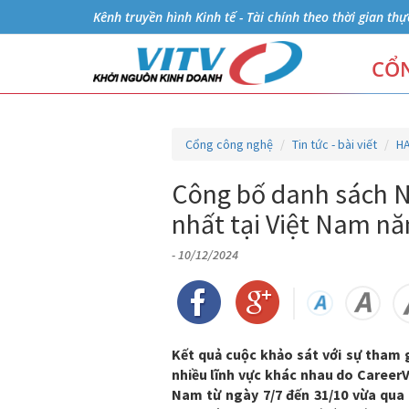
Kênh truyền hình Kinh tế - Tài chính theo thời gian thự
CỔN
Cổng công nghệ
Tin tức - bài viết
H
Công bố danh sách N
nhất tại Việt Nam n
- 10/12/2024
Kết quả cuộc khảo sát với sự tham g
nhiều lĩnh vực khác nhau do CareerV
Nam từ ngày 7/7 đến 31/10 vừa qua