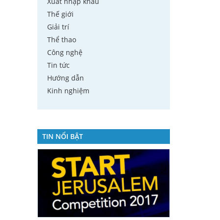
Xuất nhập khẩu
Thế giới
Giải trí
Thể thao
Công nghệ
Tin tức
Hướng dẫn
Kinh nghiệm
TIN NỔI BẬT