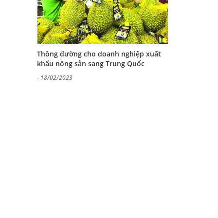
Thông đường cho doanh nghiệp xuất
khẩu nông sản sang Trung Quốc
- 18/02/2023