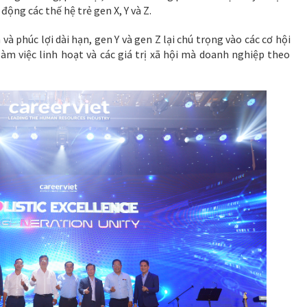
ng các thế hệ trẻ gen X, Y và Z.
và phúc lợi dài hạn, gen Y và gen Z lại chú trọng vào các cơ hội
àm việc linh hoạt và các giá trị xã hội mà doanh nghiệp theo