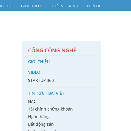
NG CHỦ
GIỚI THIỆU
CHƯƠNG TRÌNH
LIÊN HỆ
CỔNG CÔNG NGHỆ
GIỚI THIỆU
VIDEO
STARTUP 360
TIN TỨC - BÀI VIẾT
HAC
Tài chính chứng khoán
Ngân hàng
Bất động sản