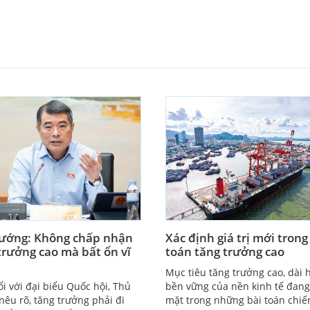
ướng: Không chấp nhận
Xác định giá trị mới trong
trưởng cao mà bất ổn vĩ
toán tăng trưởng cao
Mục tiêu tăng trưởng cao, dài 
ổi với đại biểu Quốc hội, Thủ
bền vững của nền kinh tế đang
nêu rõ, tăng trưởng phải đi
mặt trong những bài toán chiế