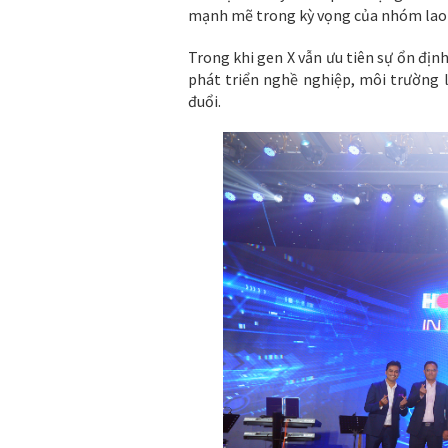
mạnh mẽ trong kỳ vọng của nhóm lao độ
Trong khi gen X vẫn ưu tiên sự ổn định 
phát triển nghề nghiệp, môi trường l
đuổi.