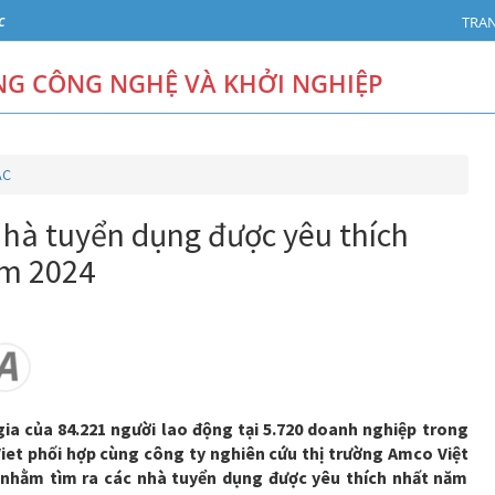
c
TRA
G CÔNG NGHỆ VÀ KHỞI NGHIỆP
AC
hà tuyển dụng được yêu thích
ăm 2024
ia của 84.221 người lao động tại 5.720 doanh nghiệp trong
iet phối hợp cùng công ty nghiên cứu thị trường Amco Việt
 nhằm tìm ra các nhà tuyển dụng được yêu thích nhất năm