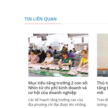
TIN LIÊN QUAN
Mục tiêu tăng trưởng 2 con số:
Thủ t
Nhìn từ chi phí kinh doanh và
tăng 
cơ hội của doanh nghiệp
mô
Các kế hoạch tăng trưởng cao của
Trao đ
địa phương chỉ đạt được khi những
tướng 