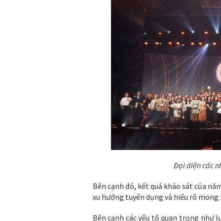
Đại diện các 
Bên cạnh đó, kết quả khảo sát của năm
xu hướng tuyển dụng và hiểu rõ mong 
Bên cạnh các yếu tố quan trọng như l